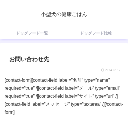
小型犬の健康ごはん
ドッグフード一覧
ドッグフード比較
お問い合わせ先
2024.08.12
[contact-form][contact-field label=”名前” type=”name”
required=”true” /][contact-field label=”メール” type=”email”
required=”true” /][contact-field label=”サイト” type=”url” /]
[contact-field label=”メッセージ” type=”textarea” /][/contact-
form]